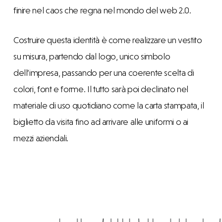
finire nel caos che regna nel mondo del web 2.0.
Costruire questa identità è come realizzare un vestito
su misura, partendo dal logo, unico simbolo
dell’impresa, passando per una coerente scelta di
colori, font e forme. Il tutto sarà poi declinato nel
materiale di uso quotidiano come la carta stampata, il
biglietto da visita fino ad arrivare alle uniformi o ai
mezzi aziendali.