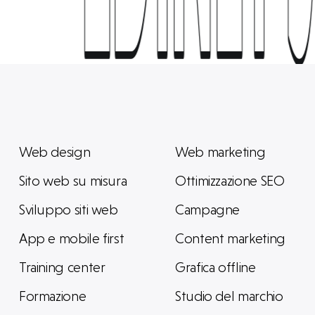
EDINET 
EDINET 
Web design
Web marketing
Sito web su misura
Ottimizzazione SEO
Sviluppo siti web
Campagne
App e mobile first
Content marketing
Training center
Grafica offline
Formazione
Studio del marchio