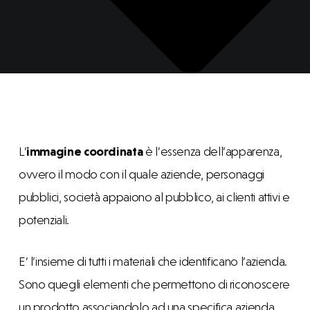
L’
immagine coordinata
è l’essenza dell’apparenza,
ovvero il modo con il quale aziende, personaggi
pubblici, società appaiono al pubblico, ai clienti attivi e
potenziali.
E’ l’insieme di tutti i materiali che identificano l’azienda.
Sono quegli elementi che permettono di riconoscere
un prodotto associandolo ad una specifica azienda