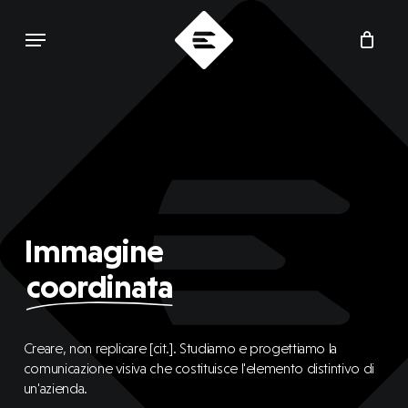
Skip
Menu
to
main
content
Immagine
coordinata
Creare, non replicare [cit.]. Studiamo e progettiamo la
comunicazione visiva che costituisce l'elemento distintivo di
un'azienda.