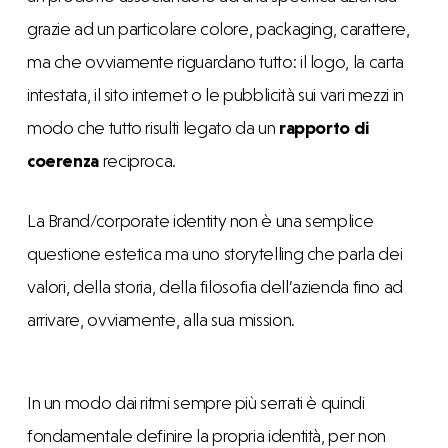
grazie ad un particolare colore, packaging, carattere,
ma che ovviamente riguardano tutto: il logo, la carta
intestata, il sito internet o le pubblicità sui vari mezzi in
modo che tutto risulti legato da un
rapporto di
coerenza
reciproca.
La Brand/corporate identity non è una semplice
questione estetica ma uno storytelling che parla dei
valori, della storia, della filosofia dell’azienda fino ad
arrivare, ovviamente, alla sua mission.
In un modo dai ritmi sempre più serrati è quindi
fondamentale definire la propria identità, per non