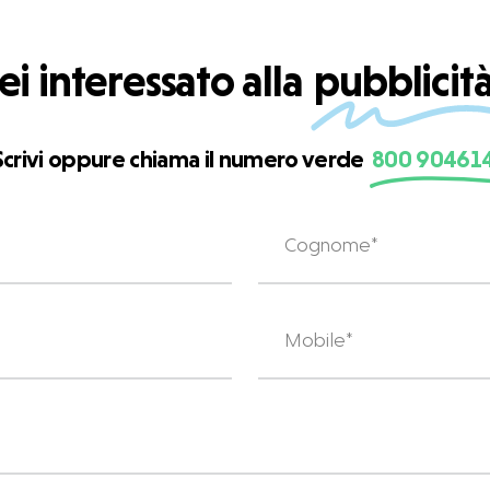
ei interessato alla
pubblicit
Scrivi oppure chiama il numero verde
800 90461
DATI
ANAGRAFICI
*
Cognome
AZIENDA