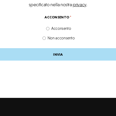
specificato nella nostra
privacy
.
ACCONSENTO
*
Acconsento
Non acconsento