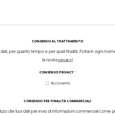
MESSAGGIO
CONSENSO AL TRATTAMENTO
i, per quanto tempo e per quali finalità. Potrai in ogni moment
la nostra
privacy
)
CONSENSO PRIVACY
*
Acconsento
CONSENSO PER FINALITÀ COMMERCIALI
lizzo dei tuoi dati per invio di informazioni commerciali come