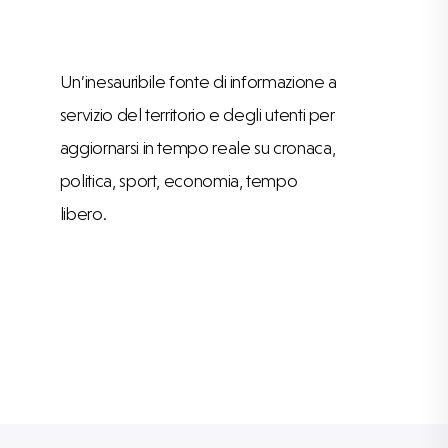
Un’inesauribile fonte di informazione a
servizio del territorio e degli utenti per
aggiornarsi in tempo reale su cronaca,
politica, sport, economia, tempo
libero.