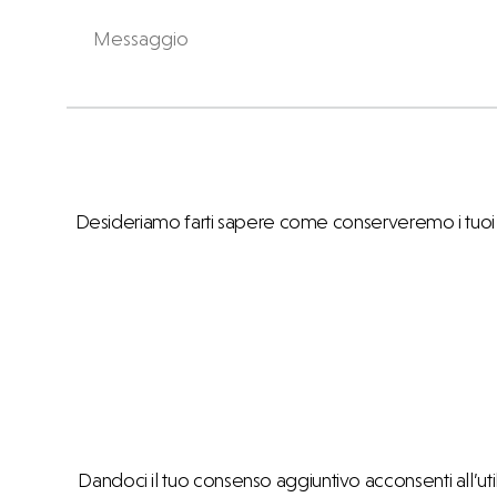
Desideriamo farti sapere come conserveremo i tuoi dat
Dandoci il tuo consenso aggiuntivo acconsenti all’uti