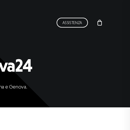
ASSISTENZA
ova24
na
e
Genova.