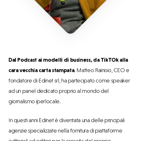
Dal Podcast ai modelli di business, da TikTOk alla
cara vecchia carta stampata
. Matteo Rainisio, CEO e
fondatore di Edinet srl, ha partecipato come speaker
ad un panel dedicato proprio al mondo del
giornalismo iperlocale.
In questi anni Edinet è diventata una delle principali
agenzie specializzate nella fornitura di piattaforme
editoriali ad editori per la crescita del proprio