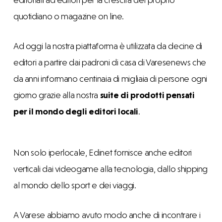
quotidiano o magazine on line.
Ad oggi la nostra piattaforma è utilizzata da decine di
editori a partire dai padroni di casa di Varesenews che
da anni informano centinaia di migliaia di persone ogni
giorno grazie alla nostra
suite di prodotti pensati
per il mondo degli editori locali
.
Non solo iperlocale, Edinet fornisce anche editori
verticali dai videogame alla tecnologia, dallo shipping
al mondo dello sport e dei viaggi.
A Varese abbiamo avuto modo anche di incontrare i