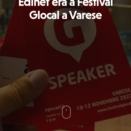
Edinet era a Festival
Glocal a Varese