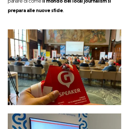
parlare di come
il mondo del local journalism si
prepara alle nuove sfide
.