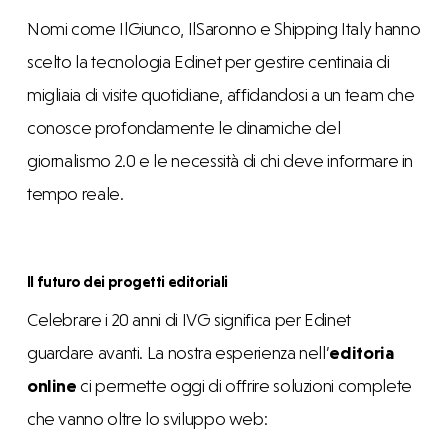
Nomi come
IlGiunco
,
IlSaronno
e
Shipping Italy
hanno
scelto la tecnologia Edinet per gestire centinaia di
migliaia di visite quotidiane, affidandosi a un team che
conosce profondamente le dinamiche del
giornalismo 2.0 e le necessità di chi deve informare in
tempo reale.
Il futuro dei progetti editoriali
Celebrare i 20 anni di IVG significa per Edinet
guardare avanti. La nostra esperienza nell’
editoria
online
ci permette oggi di offrire soluzioni complete
che vanno oltre lo sviluppo web: