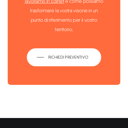
lavoriamo in Edinet
e come possiamo
trasformare la vostra visione in un
punto di riferimento per il vostro
territorio.
RICHIEDI PREVENTIVO