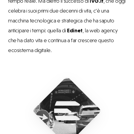
tempo reale. Ma dietro il successo di
IVG.it
, che oggi
celebra i suoi primi due decenni di vita, c’è una
macchina tecnologica e strategica che ha saputo
anticipare i tempi: quella di
Edinet
, la web agency
che ha dato vita e continua a far crescere questo
ecosistema digitale.