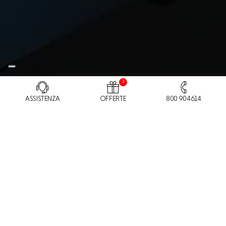
3
ASSISTENZA
OFFERTE
800 904614