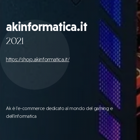
akinformatica.it
2021
https://shop.akinformatica.it/
Ak è l'e-commerce dedicato al mondo del gaming e
dell'informatica