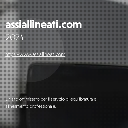
assiallineati.com
2024
https://www.assiallineati.com
Un sito ottimizzato per il servizio di equilibratura e
allineamento professionale.