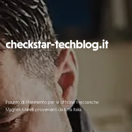
checkstar-techblog.it
Il punto di riferimento per le officine meccaniche
Magneti Marelli provenienti da tutta Italia.