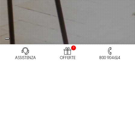
3
ASSISTENZA
OFFERTE
800 904614