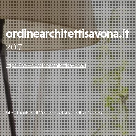
ordinearchitettisavona.it
2017
https://www.ordinearchitettisavona.it
Sito ufficiale dell'Ordine degli Architetti di Savona