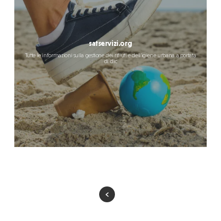
satservizi.org
Tutte le informazioni sulla gestione dei rifiuti e dell’igiene urbana a portata
di clic