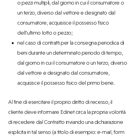
o pezzi multipli, dal giorno in cui il consumatore o
un terzo, diverso dal vettore e designato dal
consumatore, acquisisce il possesso fisico
dell’ultimo lotto o pezzo;
nel caso di contratti per la consegna periodica di
beni durante un determinato periodo di tempo,
dal giorno in cui il consumatore o un terzo, diverso
dal vettore e designato dal consumatore,
acquisisce il possesso fisico del primo bene.
Al fine di esercitare il proprio diritto di recesso, il
cliente deve informare Edinet circa la propria volontà
di recedere dal Contratto inviando una dichiarazione
esplicita in tal senso (a titolo di esempio: e-mail, form