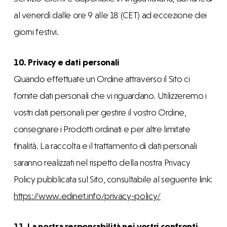
al venerdì dalle ore 9 alle 18 (CET) ad eccezione dei
giorni festivi.
10. Privacy e dati personali
Quando effettuate un Ordine attraverso il Sito ci
fornite dati personali che vi riguardano. Utilizzeremo i
vostri dati personali per gestire il vostro Ordine,
consegnare i Prodotti ordinati e per altre limitate
finalità. La raccolta e il trattamento di dati personali
saranno realizzati nel rispetto della nostra Privacy
Policy pubblicata sul Sito, consultabile al seguente link:
https://www.edinet.info/privacy-policy/
11. La nostra responsabilità nei vostri confronti