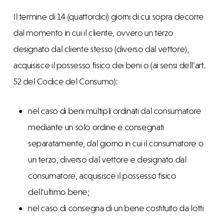
Il termine di 14 (quattordici) giorni di cui sopra decorre
dal momento in cui il cliente, ovvero un terzo
designato dal cliente stesso (diverso dal vettore),
acquisisce il possesso fisico dei beni o (ai sensi dell’art.
52 del Codice del Consumo):
nel caso di beni multipli ordinati dal consumatore
mediante un solo ordine e consegnati
separatamente, dal giorno in cui il consumatore o
un terzo, diverso dal vettore e designato dal
consumatore, acquisisce il possesso fisico
dell’ultimo bene;
nel caso di consegna di un bene costituito da lotti