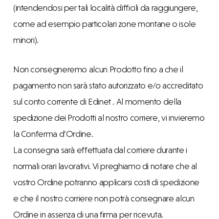
(intendendosi per tali località difficili da raggiungere,
come ad esempio particolari zone montane o isole
minori).
Non consegneremo alcun Prodotto fino a che il
pagamento non sarà stato autorizzato e/o accreditato
sul conto corrente di Edinet . Al momento della
spedizione dei Prodotti al nostro corriere, vi invieremo
la Conferma d’Ordine.
La consegna sarà effettuata dal corriere durante i
normali orari lavorativi. Vi preghiamo di notare che al
vostro Ordine potranno applicarsi costi di spedizione
e che il nostro corriere non potrà consegnare alcun
Ordine in assenza di una firma per ricevuta.