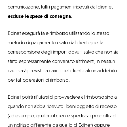
comunicazione, tutti i pagamenti ricevuti dal cliente,
escluse le spese di consegna
.
Edinet eseguirà tale rimborso utilizzando lo stesso
metodo di pagamento usato dal cliente per la
corresponsione degli importi dovuti, salvo che non sia
stato espressamente convenuto altrimenti; in nessun
caso sarà previsto a carico del cliente alcun addebito
per tali operazioni di rimborso.
Edinet potrà rifiutarsi di provvedere al rimborso sino a
quando non abbia ricevuto i beni oggetto di recesso
(ad esempio, qualora il cliente spedisca i prodotti ad
un indirizzo differente da quello di Edinet) oppure