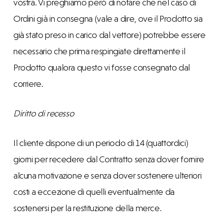
vostra. Vi preghiamo però di notare che nel caso di
Ordini già in consegna (vale a dire, ove il Prodotto sia
già stato preso in carico dal vettore) potrebbe essere
necessario che prima respingiate direttamente il
Prodotto qualora questo vi fosse consegnato dal
corriere.
Diritto di recesso
Il cliente dispone di un periodo di 14 (quattordici)
giorni per recedere dal Contratto senza dover fornire
alcuna motivazione e senza dover sostenere ulteriori
costi a eccezione di quelli eventualmente da
sostenersi per la restituzione della merce.