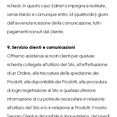
richiesti. In questo caso Edinet si impegna a restituire,
senza ritardo e comunque entro 14 (quattordici) giorni
dall’avvenuta ricezione della comunicazione, tutti i
pagamenti ricevuti dal cliente.
9. Servizio clienti e comunicazioni
Offriamo assistenza ai nostri clienti per qualsiasi
richiesta collegata all’utilizzo del Sito, all’effettuazione
di un Ordine, alla tracciatura della spedizione dei
Prodotti, alla disponibilità dei Prodotti, alla procedura
di login/registrazione al Sito e qualsiasi ulteriore
informazione di cui potreste necessitare in relazione
all’utilizzo del Sito e/o in relazione ai Prodotti. Il nostro
Servizio Clienti è disponibile in lingua italiana, dal lunedì