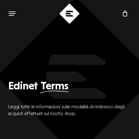
Skip
Menu
to
main
content
Edinet
Terms
Leggi tutte le informazioni sulle modalità di rimborso degli
acquisti effettuati sul nostro shop.