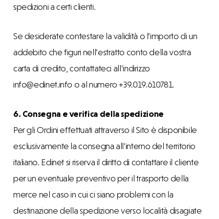
spedizioni a certi clienti.
Se desiderate contestare la validità o l’importo di un
addebito che figuri nell’estratto conto della vostra
carta di credito, contattateci all’indirizzo
info@edinet.info o al numero +39.019.610781.
6. Consegna e verifica della spedizione
Per gli Ordini effettuati attraverso il Sito è disponibile
esclusivamente la consegna all’interno del territorio
italiano. Edinet si riserva il diritto di contattare il cliente
per un eventuale preventivo per il trasporto della
merce nel caso in cui ci siano problemi con la
destinazione della spedizione verso località disagiate