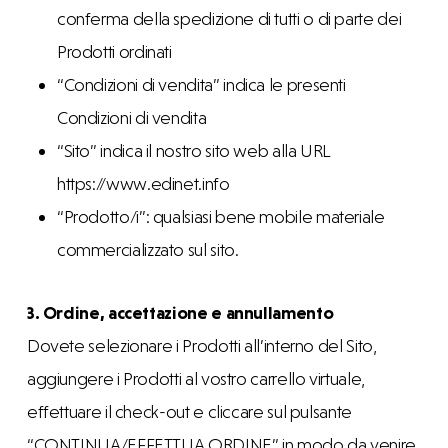
conferma della spedizione di tutti o di parte dei
Prodotti ordinati
“Condizioni di vendita” indica le presenti
Condizioni di vendita
“Sito” indica il nostro sito web alla URL
https://www.edinet.info
“Prodotto/i”: qualsiasi bene mobile materiale
commercializzato sul sito.
3. Ordine, accettazione e annullamento
Dovete selezionare i Prodotti all’interno del Sito,
aggiungere i Prodotti al vostro carrello virtuale,
effettuare il check-out e cliccare sul pulsante
“CONTINUA/EFFETTUA ORDINE” in modo da venire