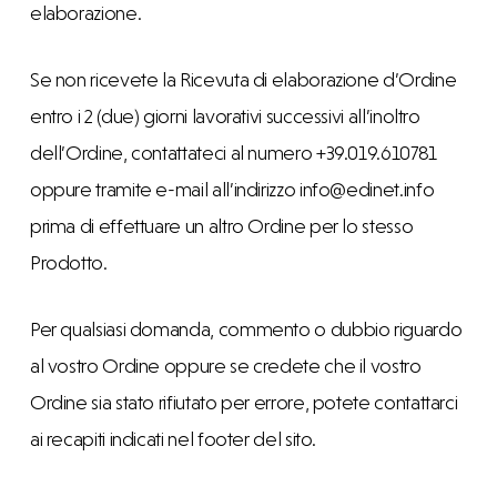
elaborazione.
Se non ricevete la Ricevuta di elaborazione d’Ordine
entro i 2 (due) giorni lavorativi successivi all’inoltro
dell’Ordine, contattateci al numero +39.019.610781
oppure tramite e-mail all’indirizzo info@edinet.info
prima di effettuare un altro Ordine per lo stesso
Prodotto.
Per qualsiasi domanda, commento o dubbio riguardo
al vostro Ordine oppure se credete che il vostro
Ordine sia stato rifiutato per errore, potete contattarci
ai recapiti indicati nel footer del sito.