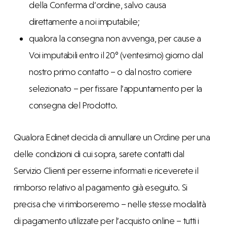
della Conferma d’ordine, salvo causa
direttamente a noi imputabile;
qualora la consegna non avvenga, per cause a
Voi imputabili entro il 20° (ventesimo) giorno dal
nostro primo contatto – o dal nostro corriere
selezionato – per fissare l’appuntamento per la
consegna del Prodotto.
Qualora Edinet decida di annullare un Ordine per una
delle condizioni di cui sopra, sarete contatti dal
Servizio Clienti per esserne informati e riceverete il
rimborso relativo al pagamento già eseguito. Si
precisa che vi rimborseremo – nelle stesse modalità
di pagamento utilizzate per l’acquisto online – tutti i