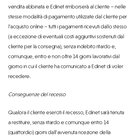
vendita abbinata e Edinet rimborserà al cliente – nelle
stesse modalità di pagamento utilizzate dal cliente per
l’acquisto online – tutti i pagamenti ricevuti dallo stesso
(a eccezione di eventuali costi aggiuntivi sostenuti dal
cliente per la consegna), senza indebito ritardo e,
comunque, entro e non oltre 14 giorni lavorativi dal
giorno in cui il cliente ha comunicato a Edinet di voler
recedere.
Conseguenze del recesso
Qualora il cliente eserciti il recesso, Edinet sarà tenuta
a restituire, senza ritardo e comunque entro 14
(quattordici) giorni dall’avvenuta ricezione della