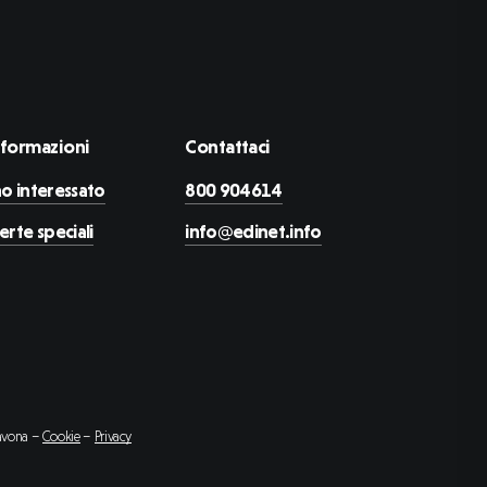
nformazioni
Contattaci
o interessato
800 904614
erte speciali
info@edinet.info
Savona –
Cookie
–
Privacy