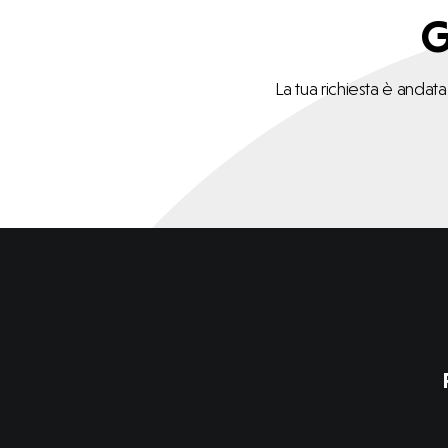
G
La tua richiesta è andat