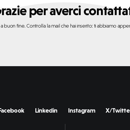
razie per averci contattat
a a buon fine. Controlla la mail che hai inserito: ti abbiamo app
Facebook
Linkedin
Instagram
X/Twitte