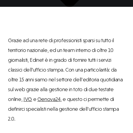
Grazie ad una rete di professionisti sparsi su tutto il
territorio nazionale, ed un team interno di oltre 10
giornalisti, Edinet è in grado di fornire tutti i servizi
classici dell’ufficio stampa. Con una particolarità: da
oltre 15 anni siamo nel settore dell’editoria quotidiana
sul web grazie alla gestione in toto di due testate
online,
IVG
e
Genova24
, e questo ci permette di
definirci specialisti nella gestione dell’ufficio stampa
2.0.