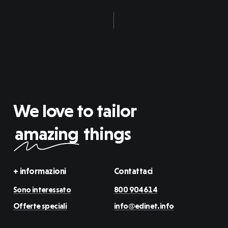
We love to tailor
amazing
things
+ informazioni
Contattaci
Sono interessato
800 904614
Offerte speciali
info@edinet.info