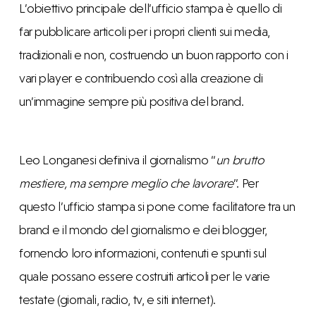
L’obiettivo principale dell’ufficio stampa è quello di
far pubblicare articoli per i propri clienti sui media,
tradizionali e non, costruendo un buon rapporto con i
vari player e contribuendo così alla creazione di
un’immagine sempre più positiva del brand.
Leo Longanesi definiva il giornalismo “
un brutto
mestiere, ma sempre meglio che lavorare
”. Per
questo l’ufficio stampa si pone come facilitatore tra un
brand e il mondo del giornalismo e dei blogger,
fornendo loro informazioni, contenuti e spunti sul
quale possano essere costruiti articoli per le varie
testate (giornali, radio, tv, e siti internet).