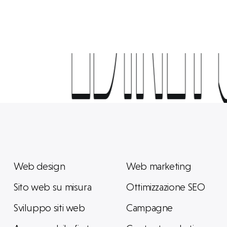
EDINET
EDINET
Web design
Web marketing
Sito web su misura
Ottimizzazione SEO
Sviluppo siti web
Campagne