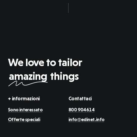
We love to tailor
amazing
things
+ informazioni
Contattaci
Sono interessato
800 904614
Offerte speciali
info@edinet.info