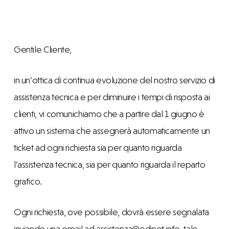
Gentile Cliente,
in un’ottica di continua evoluzione del nostro servizio di
assistenza tecnica e per diminuire i tempi di risposta ai
clienti, vi comunichiamo che a partire dal 1 giugno è
attivo un sistema che assegnerà automaticamente un
ticket ad ogni richiesta sia per quanto riguarda
l’assistenza tecnica, sia per quanto riguarda il reparto
grafico.
Ogni richiesta, ove possibile, dovrà essere segnalata
inviando una email ad assistenza@edinet.info, tale