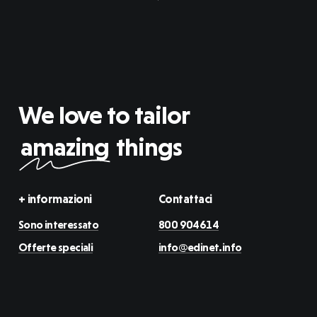
We love to tailor
amazing
things
+ informazioni
Contattaci
Sono interessato
800 904614
Offerte speciali
info@edinet.info