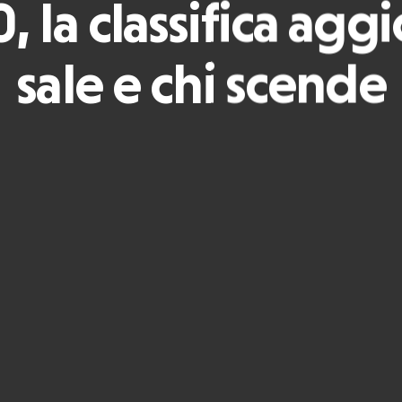
, la classifica agg
sale e chi scende