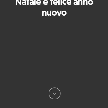
Natale e felice anno
nuovo