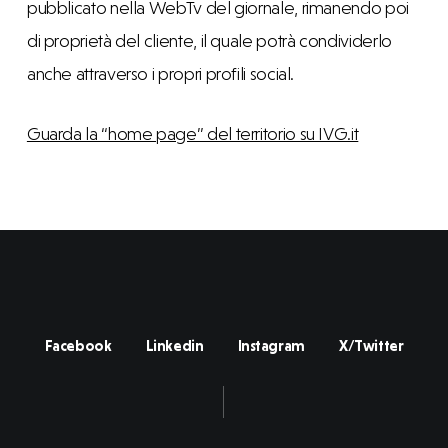
pubblicato nella WebTv del giornale, rimanendo poi
di proprietà del cliente, il quale potrà condividerlo
anche attraverso i propri profili social.
Guarda la “home page” del territorio su IVG.it
Facebook
Linkedin
Instagram
X/Twitter