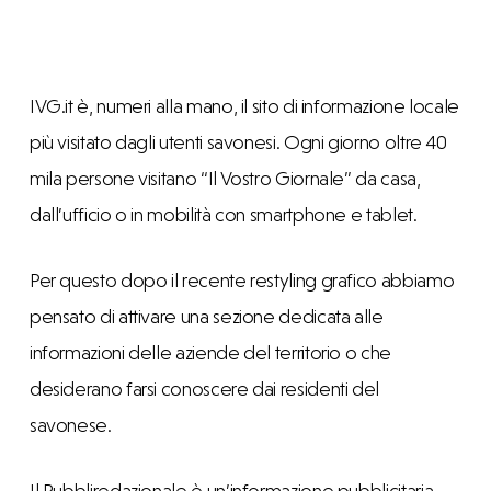
IVG.it è, numeri alla mano, il sito di informazione locale
più visitato dagli utenti savonesi. Ogni giorno oltre 40
mila persone visitano “Il Vostro Giornale” da casa,
dall’ufficio o in mobilità con smartphone e tablet.
Per questo dopo il recente restyling grafico abbiamo
pensato di attivare una sezione dedicata alle
informazioni delle aziende del territorio o che
desiderano farsi conoscere dai residenti del
savonese.
Il Pubbliredazionale è un’informazione pubblicitaria