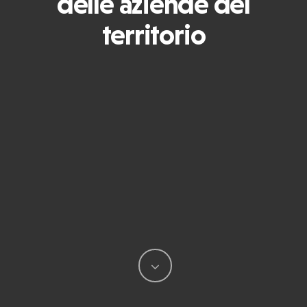
delle aziende del
territorio