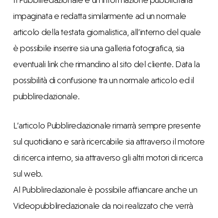
impaginata e redatta similarmente ad un normale
articolo della testata giornalistica, all’interno del quale
è possibile inserire sia una galleria fotografica, sia
eventuali link che rimandino al sito del cliente. Data la
possibilità di confusione tra un normale articolo ed il
pubbliredazionale.
L’articolo Pubbliredazionale rimarrà sempre presente
sul quotidiano e sarà ricercabile sia attraverso il motore
di ricerca interno, sia attraverso gli altri motori di ricerca
sul web.
Al Pubbliredazionale è possibile affiancare anche un
Videopubbliredazionale da noi realizzato che verrà