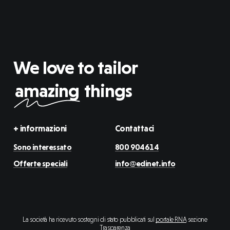
We love to tailor
amazing
things
+ informazioni
Contattaci
Sono interessato
800 904614
Offerte speciali
info@edinet.info
La società ha ricevuto sostegni di stato pubblicati sul
portale RNA
sezione
Trasparenza