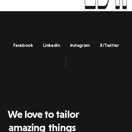
noi
Facebook
Linkedin
Instagram
X/Twitter
We love to tailor
amazing
things