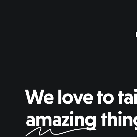
We love to tai
amazing
thin