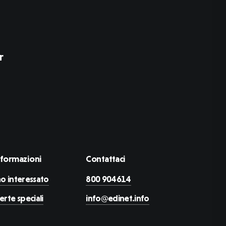
r
nformazioni
Contattaci
o interessato
800 904614
erte speciali
info@edinet.info