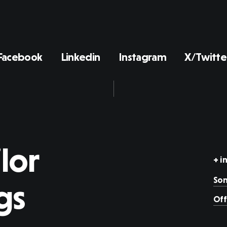
Facebook
Linkedin
Instagram
X/Twitte
lor
+ i
Son
gs
Off