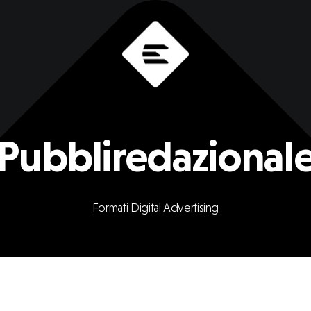
Pubbliredazional
Formati
Digital
Advertising