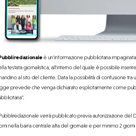
Pubbliredazionale
è un’informazione pubblicitaria impaginata
lla testata giornalistica, all’interno del quale è possibile inserir
mandino al sito del cliente. Data la possibilità di confusione tra
gge prevede che venga dichiarato esplicitamente come pubblic
bblicitaria”.
 Pubbliredazionale verrà pubblicato previa autorizzazione del D
orni nella barra centrale alta del giornale e per minimo 2 giorni 