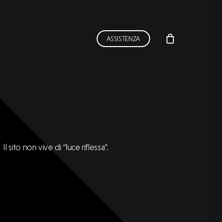
ASSISTENZA
Il
sito
non
vive
di
“luce
riflessa”.