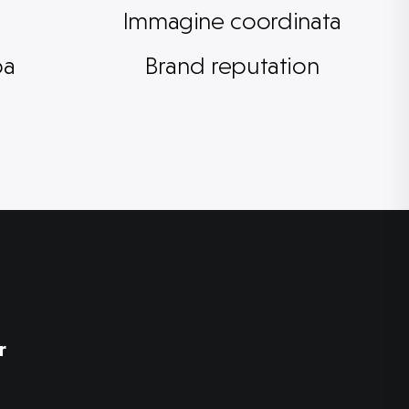
Immagine coordinata
pa
Brand reputation
r