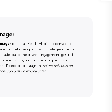
anager
Manager
della tua azienda. Abbiamo pensato ad un
nare i concetti base per una ottimale gestione dei
i una azienda, come creare l’engagement, gestire i
eggere le insights, monitorare i competitors e
ne su Facebook o Instagram.
Autore del corso un
cial con oltre un milione di fan
.