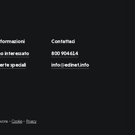
nformazioni
Contattaci
o interessato
800 904614
erte speciali
info@edinet.info
Savona –
Cookie
–
Privacy