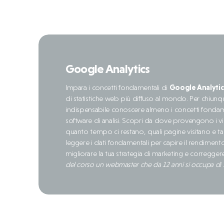
Google Analytics
Impara i concetti fondamentali di
Google Analytic
di statistiche web più diffuso al mondo. Per chiunq
indispensabile conoscere almeno i concetti fonda
software di analisi. Scopri da dove provengono i visi
quanto tempo ci restano, quali pagine visitano e ta
leggere i dati fondamentali per capire il rendimento
migliorare la tua strategia di marketing e correggere
del corso un webmaster che da 12 anni si occupa di 