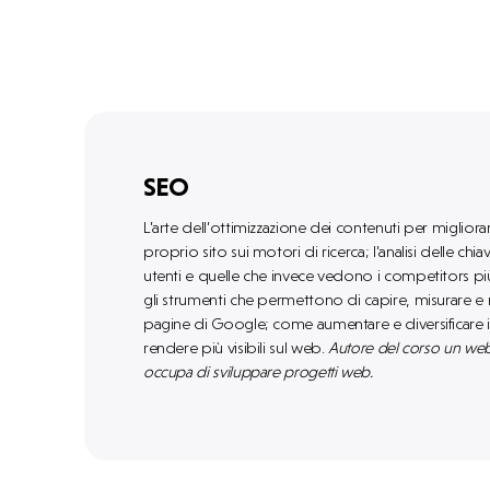
SEO
L’arte dell’ottimizzazione dei contenuti per miglior
proprio sito sui motori di ricerca; l’analisi delle chiav
utenti e quelle che invece vedono i competitors p
gli strumenti che permettono di capire, misurare e mi
pagine di Google; come aumentare e diversificare 
rendere più visibili sul web.
Autore del corso un web
occupa di sviluppare progetti web.