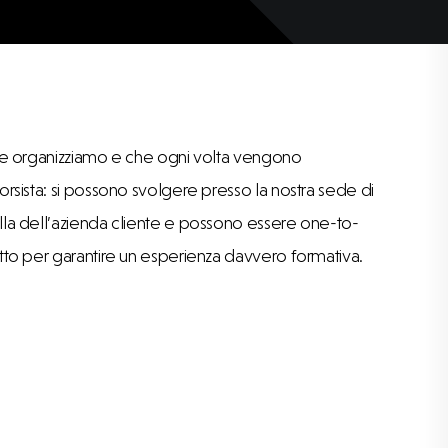
che organizziamo e che ogni volta vengono
orsista: si possono svolgere presso la nostra sede di
lla dell’azienda cliente e possono essere one-to-
utto per garantire un esperienza davvero formativa.